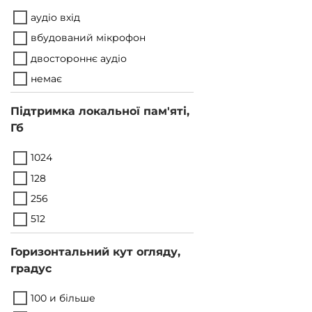
аудіо вхід
вбудований мікрофон
двостороннє аудіо
немає
Підтримка локальної пам'яті,
Гб
1024
128
256
512
Горизонтальний кут огляду,
градус
100 и більше