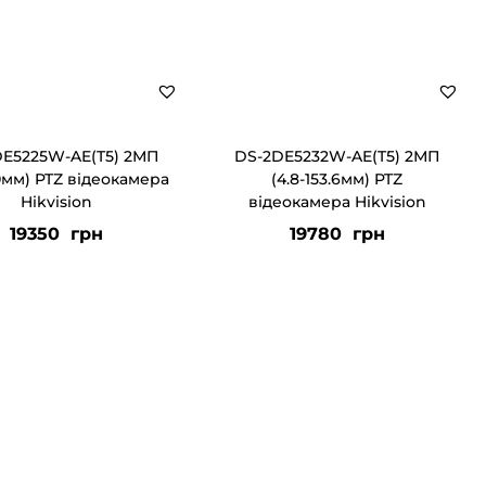
DE5225W-AE(T5) 2МП
DS-2DE5232W-AE(T5) 2МП
20мм) PTZ відеокамера
(4.8-153.6мм) PTZ
Hikvision
відеокамера Hikvision
19350
грн
19780
грн