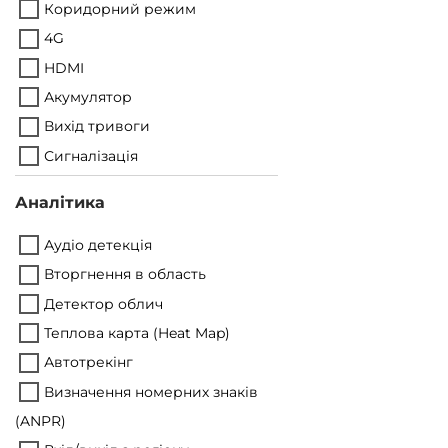
Коридорний режим
4G
HDMI
Акумулятор
Вихід тривоги
Сигналізація
Аналітика
Аудіо детекція
Вторгнення в область
Детектор облич
Теплова карта (Heat Map)
Автотрекінг
Визначення номерних знаків
(ANPR)