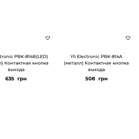
ectronic PBK-814B(LED)
Yli Electronic PBK-814A
л) Контактная кнопка
(металл) Контактная кнопка
выхода
выхода
635
грн
508
грн