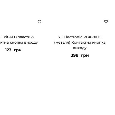
S Exit-6D (пластик)
Yli Electronic PBK-810C
ктна кнопка виходу
(металл) Контактна кнопка
виходу
123
грн
398
грн