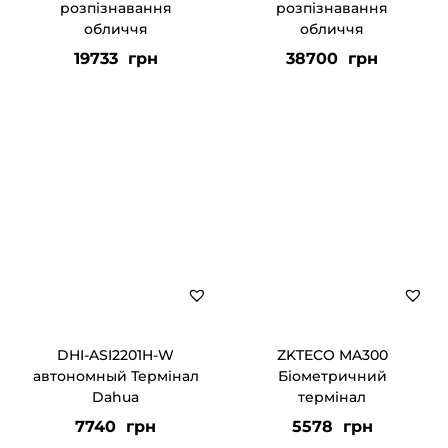
розпізнавання
розпізнавання
обличчя
обличчя
19733
грн
38700
грн
DHI-ASI2201H-W
ZKTECO MA300
автономный Термінал
Біометричний
Dahua
термінал
7740
грн
5578
грн