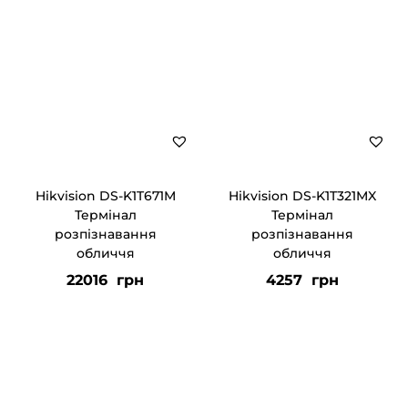
Hikvision DS-K1T671M
Hikvision DS-K1T321MX
Термінал
Термінал
розпізнавання
розпізнавання
обличчя
обличчя
22016
грн
4257
грн