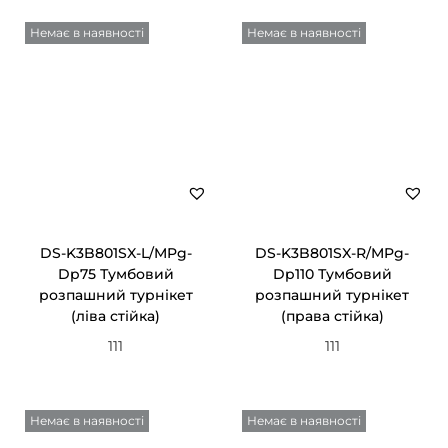
Немає в наявності
Немає в наявності
DS-K3B801SX-L/MPg-
DS-K3B801SX-R/MPg-
Dp75 Тумбовий
Dp110 Тумбовий
розпашний турнікет
розпашний турнікет
(ліва стійка)
(права стійка)
111
111
Немає в наявності
Немає в наявності