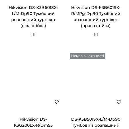
ц
Hikvision DS-K3B601SX-
Hikvision DS-K3B601SX-
L/M-Dp90 Тумбовий
R/MPg-Dp90 Тумбовий
і
розпашний турнікет
розпашний турнікет
ї
(ліва стійка)
(права стійка)
111
111
Немає в наявності
Hikvision DS-
DS-K3B501SX-L/M-Dp90
K3G200LX-R/Dm55
Тумбовий розпашний