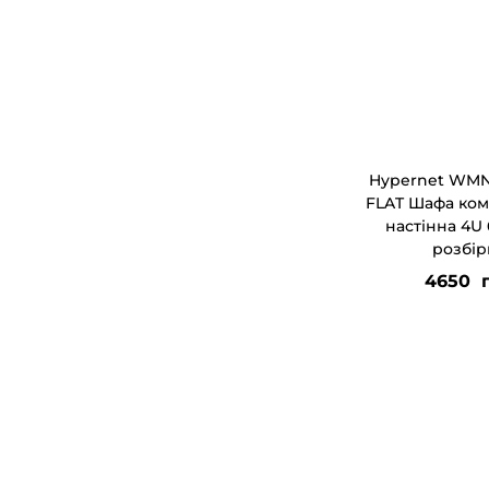
Hypernet WMN
FLAT Шафа ком
настінна 4U
розбір
4650
г