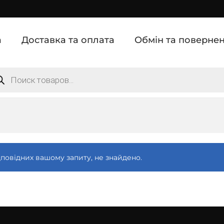
а
Доставка та оплата
Обмін та поверне
дповідних вашому запиту, не знайдено.