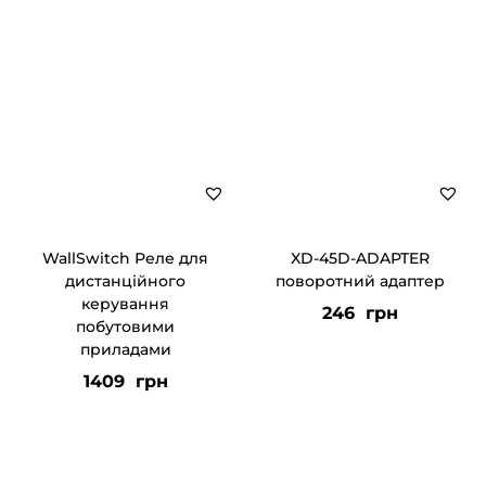
WallSwitch Реле для
XD-45D-ADAPTER
дистанційного
поворотний адаптер
керування
246
грн
побутовими
приладами
1409
грн