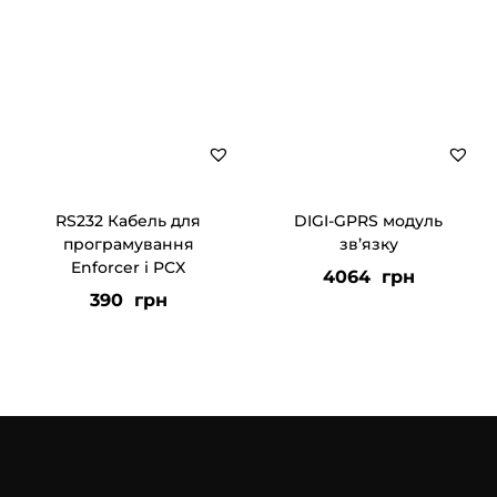
RS232 Кабель для
DIGI-GPRS модуль
програмування
зв’язку
Enforcer і PCX
4064
грн
390
грн