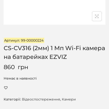
ц
і
ї
Артикул: 99-00000224
CS-CV316 (2мм) 1 Мп Wi-Fi камера
на батарейках EZVIZ
860
грн
Немає в наявності
Категорії:
Відеоспостереження
,
Камери