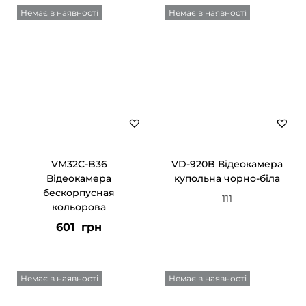
Немає в наявності
Немає в наявності
VM32C-B36
VD-920B Відеокамера
Відеокамера
купольна чорно-біла
бескорпусная
111
кольорова
601
грн
Немає в наявності
Немає в наявності