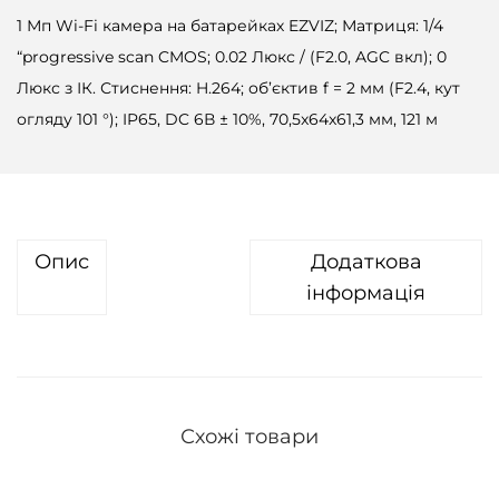
1 Мп Wi-Fi камера на батарейках EZVIZ; Матриця: 1/4
“progressive scan CMOS; 0.02 Люкс / (F2.0, AGC вкл); 0
Люкс з ІК. Стиснення: H.264; об’єктив f = 2 мм (F2.4, кут
огляду 101 °); IP65, DC 6В ± 10%, 70,5x64x61,3 мм, 121 м
Опис
Додаткова
інформація
Схожі товари