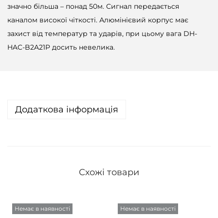
значно більша – понад 50м. Сигнал передається
каналом високої чіткості. Алюмінієвий корпус має
захист від температур та ударів, при цьому вага DH-
HAC-B2A21P досить невелика.
Додаткова інформація
Схожі товари
Немає в наявності
Немає в наявності