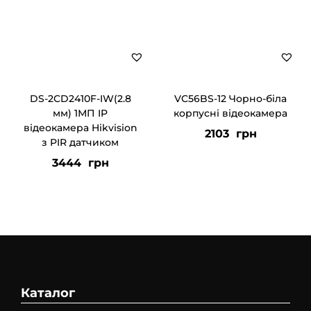
DS-2CD2410F-IW(2.8
VC56BS-12 Чорно-біла
мм) 1МП IP
корпусні відеокамера
відеокамера Hikvision
2103
грн
з PIR датчиком
3444
грн
Каталог