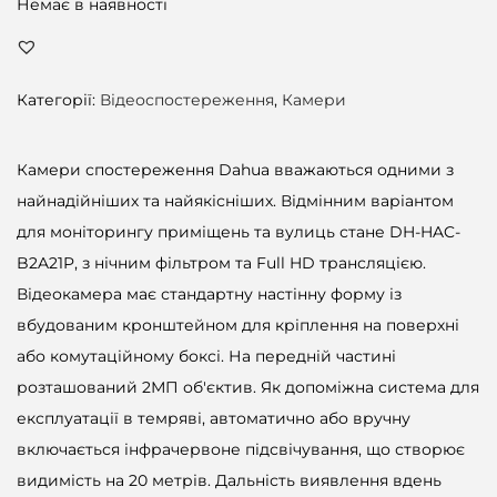
Немає в наявності
Категорії:
Відеоспостереження
,
Камери
Камери спостереження Dahua вважаються одними з
найнадійніших та найякісніших. Відмінним варіантом
для моніторингу приміщень та вулиць стане DH-HAC-
B2A21P, з нічним фільтром та Full HD трансляцією.
Відеокамера має стандартну настінну форму із
вбудованим кронштейном для кріплення на поверхні
або комутаційному боксі. На передній частині
розташований 2МП об'єктив. Як допоміжна система для
експлуатації в темряві, автоматично або вручну
включається інфрачервоне підсвічування, що створює
видимість на 20 метрів. Дальність виявлення вдень