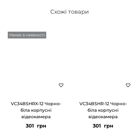
Схожі товари
Немає в наявності
VC34BSHRX-12 Чорно-
VC34BSHR-12 Чорно-
біла корпусні
біла корпусні
відеокамера
відеокамера
301
грн
301
грн