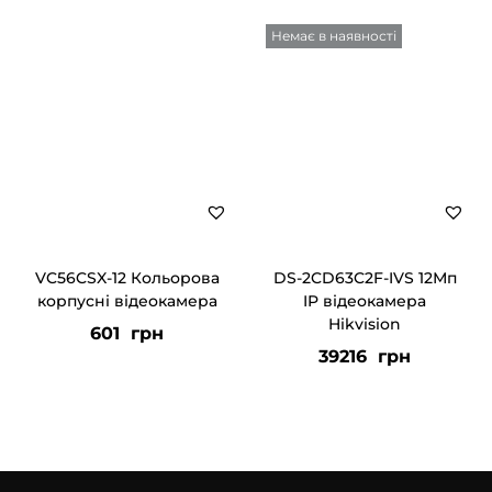
Немає в наявності
VC56CSX-12 Кольорова
DS-2CD63C2F-IVS 12Мп
корпусні відеокамера
IP відеокамера
Hikvision
601
грн
39216
грн