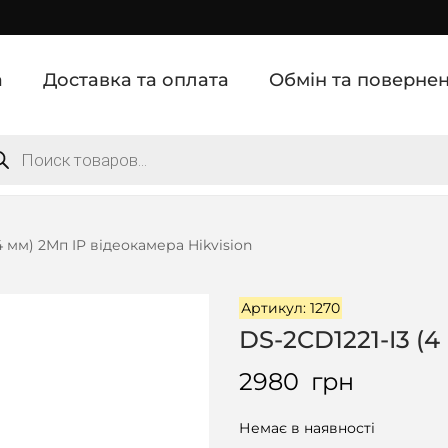
а
Доставка та оплата
Обмін та поверне
4 мм) 2Мп IP відеокамера Hikvision
Артикул: 1270
DS-2CD1221-I3 (4
2980
грн
Немає в наявності