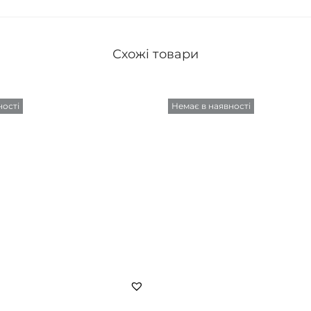
Схожі товари
ності
Немає в наявності