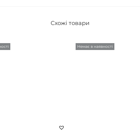
Схожі товари
ності
Немає в наявності