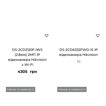
DS-2CD2120F-IWS
DS-2CD6332FWD-IS IP
(2.8мм) 2МП IP
відеокамера Hikvision
відеокамера Hikvision
111
з Wi-Fi
4305
грн
Немає в наявності
Немає в наявності