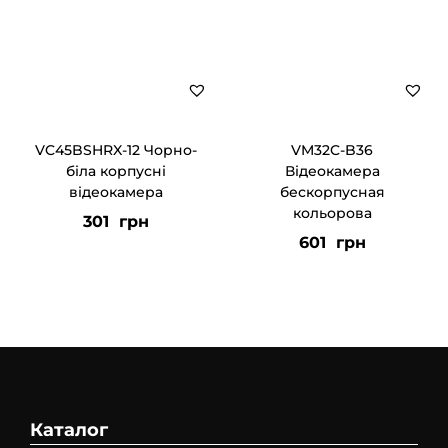
VC45BSHRX-12 Чорно-
VM32C-B36
біла корпусні
Відеокамера
відеокамера
бескорпусная
кольорова
301
грн
601
грн
Каталог