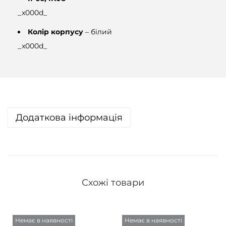
_x000d_
Колір корпусу
– білий
_x000d_
Додаткова інформація
Схожі товари
Немає в наявності
Немає в наявності