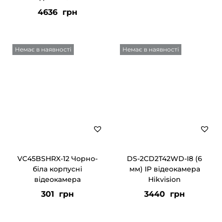
4636
грн
Немає в наявності
Немає в наявності
VC45BSHRX-12 Чорно-
DS-2CD2T42WD-I8 (6
біла корпусні
мм) IP відеокамера
відеокамера
Hikvision
301
грн
3440
грн