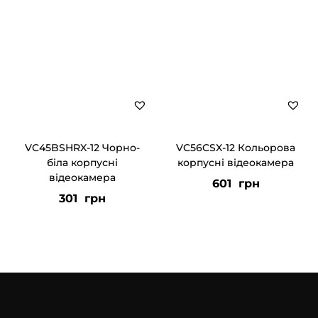
VC45BSHRX-12 Чорно-
VC56CSX-12 Кольорова
біла корпусні
корпусні відеокамера
відеокамера
601
грн
301
грн