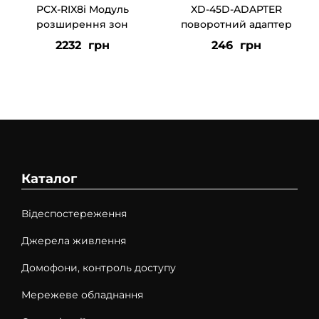
PCX-RIX8i Модуль
XD-45D-ADAPTER
розширення зон
поворотний адаптер
2232
грн
246
грн
Каталог
Відеспостереження
Джерела живлення
Домофони, контроль доступу
Мережеве обладнання