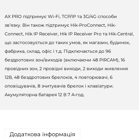
AX PRO підтримує Wi-Fi, TCP/IP та 3G/4G способи
зв’язку. Він також підтримує Hik-ProConnect, Hik-
Connect, Hik IP Receiver, Hik IP Receiver Pro та Hik-Central,
що застосовується до таких умов, як магазин, будинок,
фабрика, склад, офіс і т.д. Підключається до 96
бездротових зон/виходів (включаючи 48 PIRCAM), 16
провідних зон, 2 провідні виходи, 2 виходи живлення
12В, 48 бездротових брелоків, 4 повторювачі, 6
оповіщувачів, 8 зчитувачів брелок і клавіатури.
Акумуляторна батарея 12 В 7 А•год.
Додаткова інформація