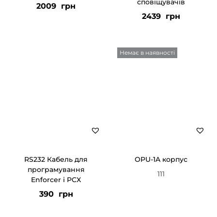
сповіщувачів
2009
грн
2439
грн
Немає в наявності
RS232 Кабель для
OPU-1A корпус
програмування
111
Enforcer і PCX
390
грн