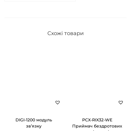
Схожі товари
DIGI-1200 модуль
PCX-RIX32-WE
зв’язку
Приймач бездротових