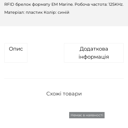
RFID брелок формату EM Marine. Робоча частота: 125KHz.
Матеріал: пластик Колір: синій
Опис
Додаткова
інформація
Схожі товари
Немає в наявності