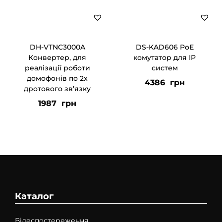
DH-VTNC3000A
DS-KAD606 PoE
Конвертер, для
комутатор для IP
реалізації роботи
систем
домофонів по 2x
4386
грн
дротового зв’язку
1987
грн
Каталог
Відеспостереження