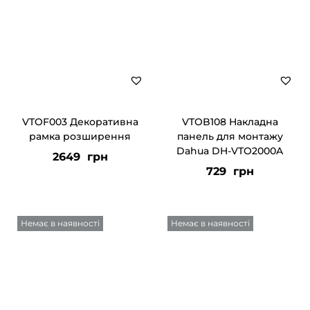
VTOF003 Декоративна
VTOB108 Накладна
рамка розширення
панель для монтажу
Dahua DH-VTO2000A
2649
грн
729
грн
Немає в наявності
Немає в наявності