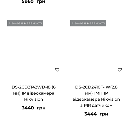
5960
грн
Немає в наявності
Немає в наявності
DS-2CD2T42WD-I8 (6
DS-2CD2410F-IW(2.8
мм) IP відеокамера
мм) 1МП IP
Hikvision
відеокамера Hikvision
з PIR датчиком
3440
грн
3444
грн