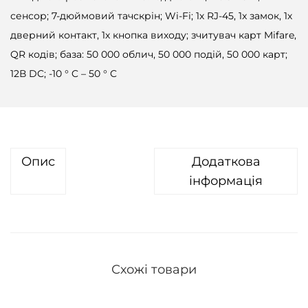
сенсор; 7-дюймовий тачскрін; Wi-Fi; 1х RJ-45, 1x замок, 1х
дверний контакт, 1х кнопка виходу; зчитувач карт Mifare,
QR кодів; база: 50 000 облич, 50 000 подій, 50 000 карт;
12В DC; -10 ° C – 50 ° C
Опис
Додаткова
інформація
Схожі товари