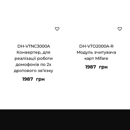
DH-VTNC3000A
DH-VTO2000A-R
Конвертер, для
Модуль зчитувача
реалізації роботи
карт Mifare
домофонів по 2x
1987
грн
дротового зв’язку
1987
грн