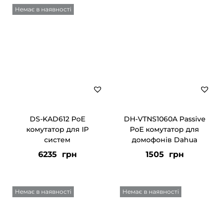
Немає в наявності
DS-KAD612 PoE
DH-VTNS1060A Passive
комутатор для IP
PoE комутатор для
систем
домофонів Dahua
6235
грн
1505
грн
Немає в наявності
Немає в наявності