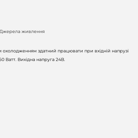
Джерела живлення
м охолодженням здатний працювати при вхідній напрузі
60 Ватт. Вихідна напруга 24В.