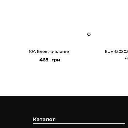
10A Блок живлення
EUV-150S0
д
468
грн
Каталог