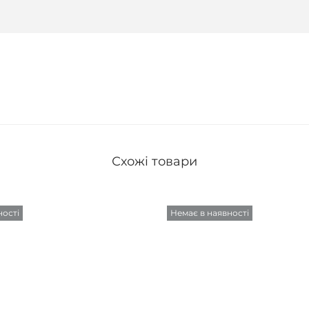
Схожі товари
ності
Немає в наявності