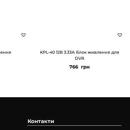
лення
KPL-40 12В 3.33А Блок живлення для
DVR
766
грн
Контакти