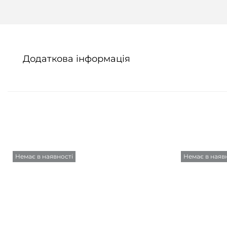
Додаткова інформація
Немає в наявності
Немає в наяв