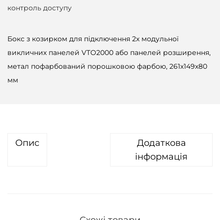
контроль доступу
Бокс з козирком для підключення 2х модульної
викличних панелей VTO2000 або панелей розширення,
метал пофарбований порошковою фарбою, 261х149х80
мм
Опис
Додаткова
інформація