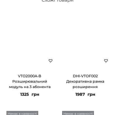
Схожі товари
VTO2000A-B
DHI-VTOF002
Розширювальний
Декоративна рамка
модуль на 3 абонента
розширення
1325
грн
1987
грн
Немає в наявності
Немає в наявності