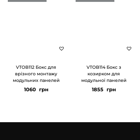
VTOB112 Бокс для
VTOB114 Бокс з
врізного монтажу
козирком для
модульних панелей
модульної панелей
1060
грн
1855
грн