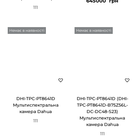
645000
грн
111
Немає в наявності
Немає в наявності
DHI-TPC-PT8641D
DHI-TPC-PT8641D (DHI-
Мультиспектральна
TPC-PT8641D-B75Z56L-
камера Dahua
DC-DC48-S23)
Мультиспектральна
111
камера Dahua
111