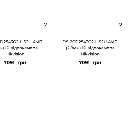
D2543G2-LIS2U 4МП
DS-2CD2543G2-LIS2U 4МП
м) IP відеокамера
(2.8мм) IP відеокамера
Hikvision
Hikvision
7091
грн
7091
грн