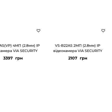
AS(VP) 4МП (2.8мм) IP
VS-B22AS 2МП (2.8мм) IP
камера VIA SECURITY
відеокамера VIA SECURITY
3397
грн
2107
грн