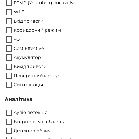
RTMP (Youtube трансляція)
Wi-Fi
Вхід тривоги
Коридорний режим
4G
Cost Effective
Акумулятор
Вихід тривоги
Поворотний корпус
Сигналізація
Аналітика
Аудіо детекція
Вторгнення в область
Детектор облич