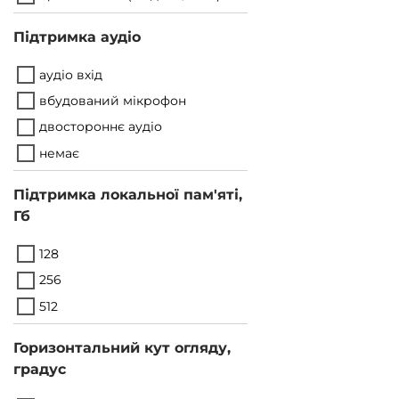
Підтримка аудіо
аудіо вхід
вбудований мікрофон
двостороннє аудіо
немає
Підтримка локальної пам'яті,
Гб
128
256
512
Горизонтальний кут огляду,
градус