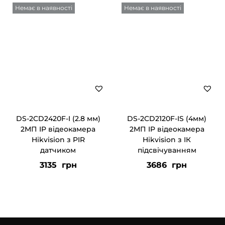
Немає в наявності
Немає в наявності
DS-2CD2420F-I (2.8 мм)
DS-2CD2120F-IS (4мм)
2МП IP відеокамера
2МП IP відеокамера
Hikvision з PIR
Hikvision з ІК
датчиком
підсвічуванням
3135
грн
3686
грн