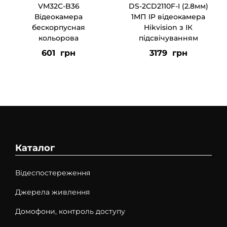
VM32C-B36
DS-2CD2110F-I (2.8мм)
Відеокамера
1МП IP відеокамера
бескорпусная
Hikvision з ІК
кольорова
підсвічуванням
601
грн
3179
грн
Каталог
Відеспостереження
Джерела живлення
Домофони, контроль доступу