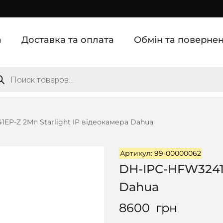
а
Доставка та оплата
Обмін та поверне
EP-Z 2Mп Starlight IP відеокамера Dahua
Артикул: 99-00000062
DH-IPC-HFW3241E
Dahua
8600
грн