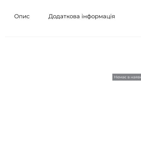
Опис
Додаткова інформація
Немає в наяв