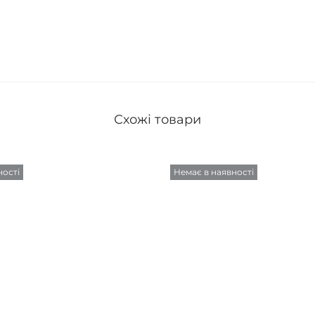
Схожі товари
ності
Немає в наявності