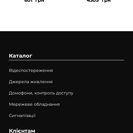
601
грн
4305
грн
Каталог
Відеспостереження
Джерела живлення
Домофони, контроль доступу
Мережеве обладнання
Сигналізації
Клієнтам