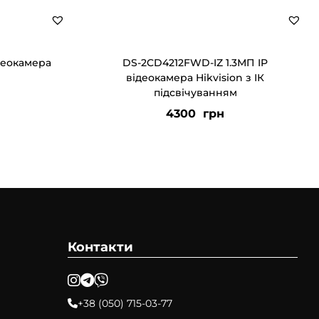
деокамера
DS-2CD4212FWD-IZ 1.3МП IP
відеокамера Hikvision з ІК
підсвічуванням
4300
грн
Контакти
+38 (050) 715-03-77