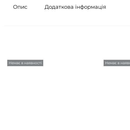
Опис
Додаткова інформація
Немає в наявності
Немає в наяв