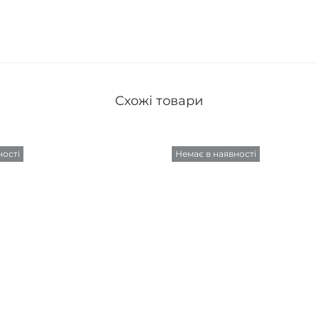
Схожі товари
ності
Немає в наявності