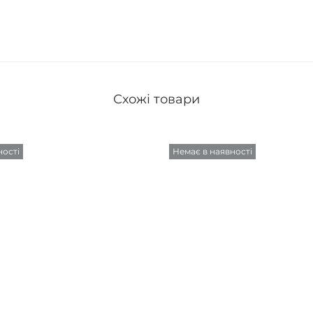
Схожі товари
ності
Немає в наявності