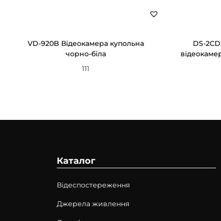
VD-920B Відеокамера купольна
DS-2CD2
чорно-біла
відеокамер
111
Каталог
Відеспостереження
Джерела живлення