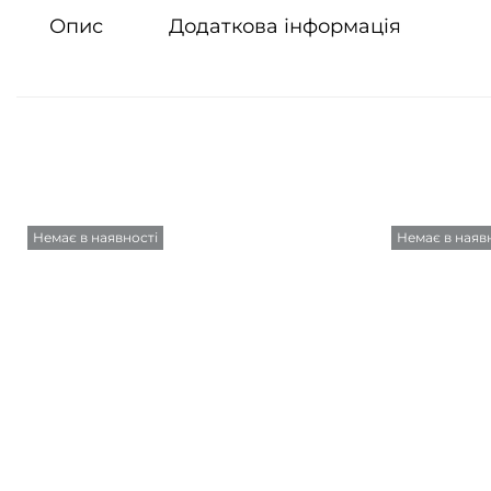
Опис
Додаткова інформація
Немає в наявності
Немає в наяв