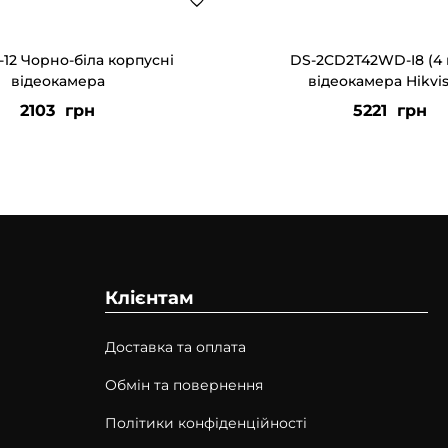
12 Чорно-біла корпусні
DS-2CD2T42WD-I8 (4 
відеокамера
відеокамера Hikvi
2103
грн
5221
грн
Клієнтам
Доставка та оплата
Обмін та повернення
Політики конфіденційності