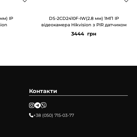
мм) IP
DS-2CD2410F-IW(2.8 мм) 1МП IP
sion
відеокамера Hikvision з PIR датчиком
3444
грн
Контакти
+38 (050) 715-03-77