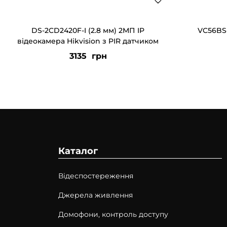
DS-2CD2420F-I (2.8 мм) 2МП IP
VC56BS-
відеокамера Hikvision з PIR датчиком
3135
грн
Каталог
Відеспостереження
Джерела живлення
Домофони, контроль доступу