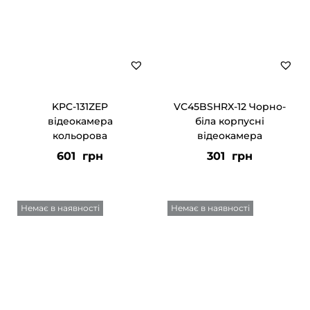
KPC-131ZEP
VC45BSHRX-12 Чорно-
відеокамера
біла корпусні
кольорова
відеокамера
601
грн
301
грн
Немає в наявності
Немає в наявності