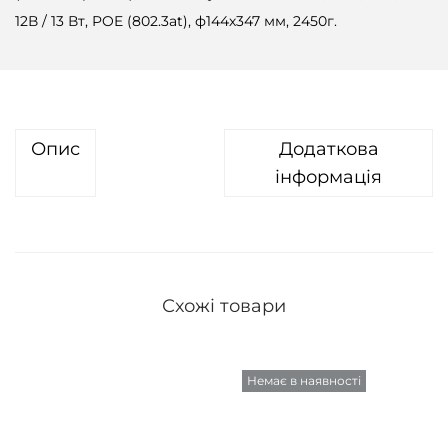
12В / 13 Вт, POE (802.3at), ф144х347 мм, 2450г.
Опис
Додаткова
інформація
Схожі товари
Немає в наявності