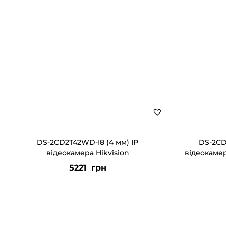
DS-2CD2T42WD-I8 (4 мм) IP
DS-2CD
відеокамера Hikvision
відеокамер
5221
грн