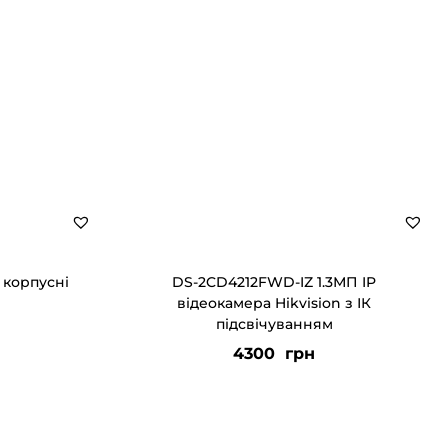
 корпусні
DS-2CD4212FWD-IZ 1.3МП IP
відеокамера Hikvision з ІК
підсвічуванням
4300
грн