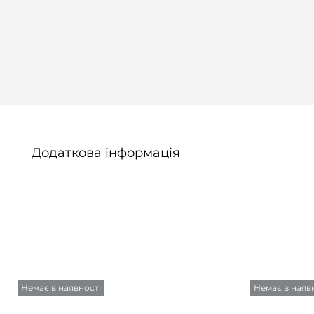
Додаткова інформація
Немає в наявності
Немає в наяв