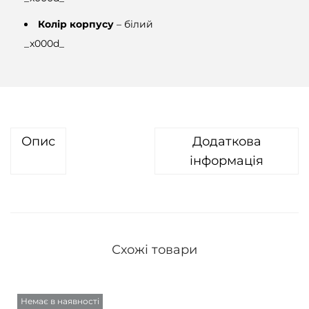
Колір корпусу
– білий
_x000d_
Опис
Додаткова
інформація
Схожі товари
Немає в наявності